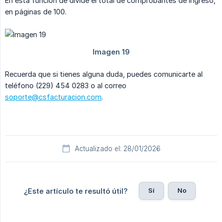
En esta función de divide el total de comprobantes de ingreso,
en páginas de 100.
Recuerda que si tienes alguna duda, puedes comunicarte al
teléfono (229) 454 0283 o al correo
soporte@csfacturacion.com
.
Actualizado el: 28/01/2026
Sí
No
¿Este artículo te resultó útil?