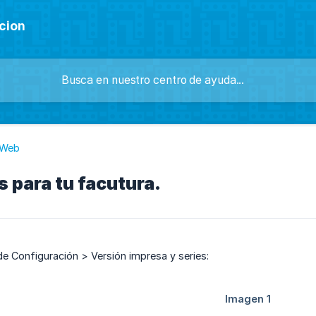
cion
Web
s para tu facutura.
 de Configuración > Versión impresa y series: