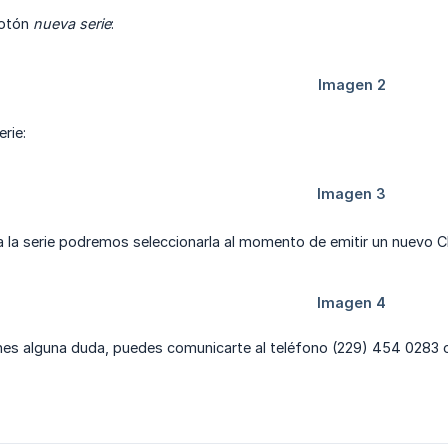
botón
nueva serie
:
erie:
 la serie podremos seleccionarla al momento de emitir un nuevo C
enes alguna duda, puedes comunicarte al teléfono (229) 454 0283 