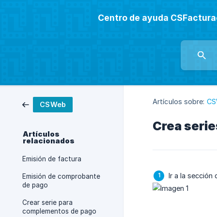
Centro de ayuda CSFactura
Artículos sobre:
CS
CSWeb
Crea serie
Artículos
relacionados
Emisión de factura
Ir a la sección
Emisión de comprobante
de pago
Crear serie para
complementos de pago