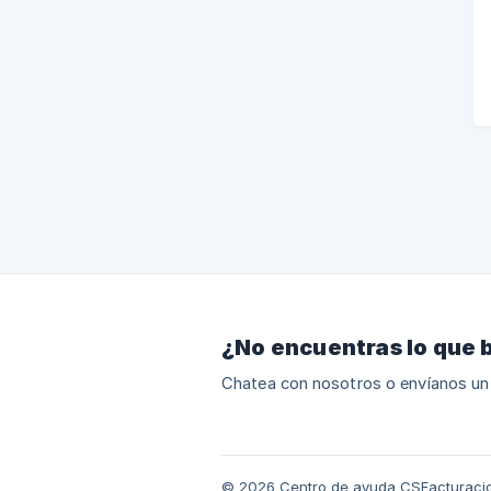
¿No encuentras lo que 
Chatea con nosotros o envíanos un
© 2026 Centro de ayuda CSFacturaci