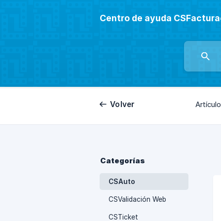
Centro de ayuda CSFactura
Volver
Artícul
Categorías
CSAuto
CSValidación Web
CSTicket