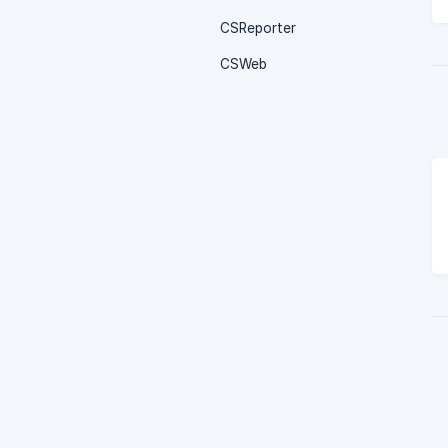
CSReporter
CSWeb