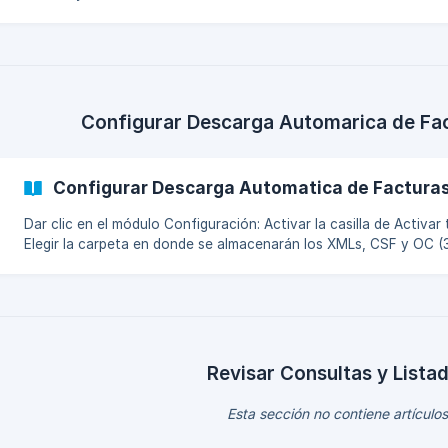
Configurar Descarga Automarica de Fa
Configurar Descarga Automatica de Facturas
Dar clic en el módulo Configuración: Activar la casilla de Activar tarea:
Elegir la carpeta en donde se almacenarán los XMLs, CSF y OC (
Definir el horario en el que se ejecutaran las descargas automat
Revisar Consultas y Lista
Esta sección no contiene artículos