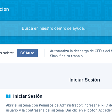
cion
Automatiza la descarga de CFDIs del 
CSAuto
os sobre:
Simplifica tu trabajo.
Iniciar Sesión
Iniciar Sesión
Abrir el sistema con Permisos de Administrador: Ingresar el RFC del
usuario y la contraseña del sistema: Dar clic en el botón Accede