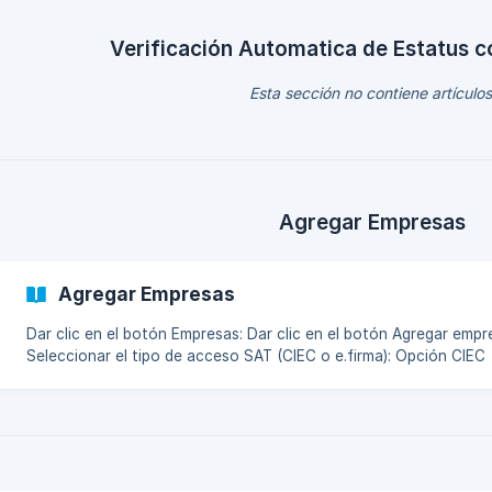
Verificación Automatica de Estatus 
Esta sección no contiene artículos
Agregar Empresas
Agregar Empresas
Dar clic en el botón Empresas: Dar clic en el botón Agregar empresa:
Seleccionar el tipo de acceso SAT (CIEC o e.firma): Opción CIEC
Ingresar RFC (obligatorio) y Razon Social (opcional): ![](htt