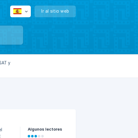
Ir al sitio web
SAT y
Algunos lectores
r: