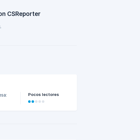
con CSReporter
.
Pocos lectores