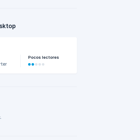
sktop
Pocos lectores
.